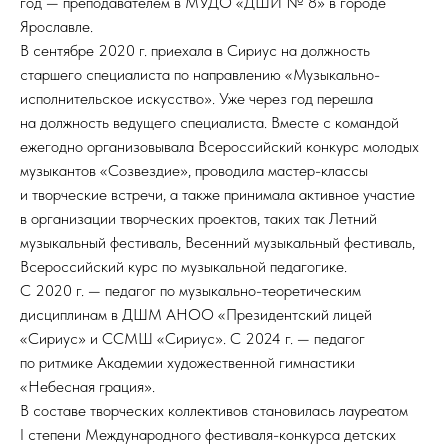
год — преподавателем в МУДО «ДШИ № 8» в городе
Ярославле.
В сентябре 2020 г. приехала в Сириус на должность
старшего специалиста по направлению «Музыкально-
исполнительское искусство». Уже через год перешла
на должность ведущего специалиста. Вместе с командой
ежегодно организовывала Всероссийский конкурс молодых
музыкантов «Созвездие», проводила мастер-классы
и творческие встречи, а также принимала активное участие
в организации творческих проектов, таких так Летний
музыкальный фестиваль, Весенний музыкальный фестиваль,
Всероссийский курс по музыкальной педагогике.
С 2020 г. — педагог по музыкально-теоретическим
дисциплинам в ДШМ АНОО «Президентский лицей
«Сириус» и ССМШ «Сириус». С 2024 г. — педагог
по ритмике Академии художественной гимнастики
«Небесная грация».
В составе творческих коллективов становилась лауреатом
I степени Международного фестиваля-конкурса детских