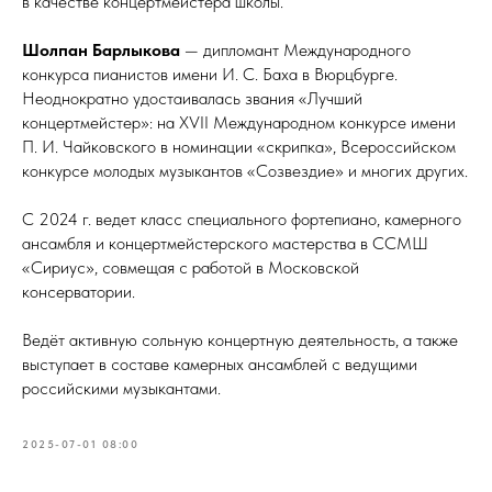
в качестве концертмейстера школы.
Шолпан Барлыкова
— дипломант Международного
конкурса пианистов имени И. С. Баха в Вюрцбурге.
Неоднократно удостаивалась звания «Лучший
концертмейстер»: на XVII Международном конкурсе имени
П. И. Чайковского в номинации «скрипка», Всероссийском
конкурсе молодых музыкантов «Созвездие» и многих других.
С 2024 г. ведет класс специального фортепиано, камерного
ансамбля и концертмейстерского мастерства в ССМШ
«Сириус», совмещая с работой в Московской
консерватории.
Ведёт активную сольную концертную деятельность, а также
выступает в составе камерных ансамблей с ведущими
российскими музыкантами.
2025-07-01 08:00