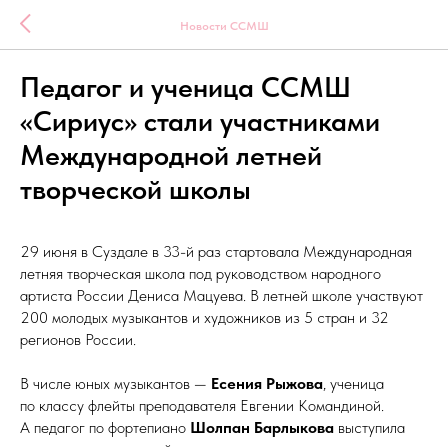
Новости ССМШ
Педагог и ученица ССМШ
«Сириус» стали участниками
Международной летней
творческой школы
29 июня в Суздале в 33-й раз стартовала Международная
летняя творческая школа под руководством народного
артиста России Дениса Мацуева. В летней школе участвуют
200 молодых музыкантов и художников из 5 стран и 32
регионов России.
В числе юных музыкантов —
Есения Рыжова
, ученица
по классу флейты преподавателя Евгении Командиной.
А педагог по фортепиано
Шолпан Барлыкова
выступила